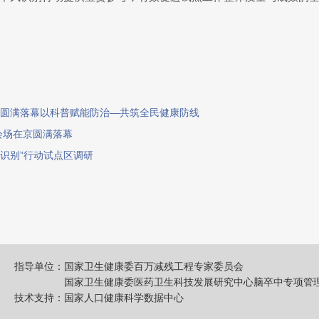
京圆满落幕以科普赋能防治—共筑全民健康防线
会场在京圆满落幕
识别”行动试点区调研
指导单位：
国家卫生健康委百万减残工程专家委员会
国家卫生健康委医药卫生科技发展研究中心脑卒中专项管
技术支持：
国家人口健康科学数据中心