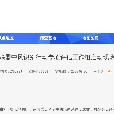
试点地区
筛查基地
地图医院
联盟中风识别行动专项评估工作组启动现
发布者：
ZNCZSJ
点击率：
6623
发布日期：
2025-08-20
分享到：
通州区开展实地调研，评估试点区卒中防治体系建设成效，总结亮点经