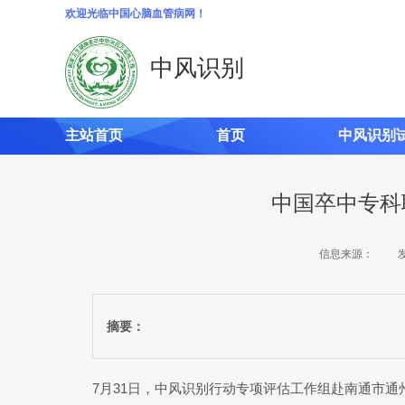
欢迎光临中国心脑血管病网！
中风识别
主站首页
首页
中风识别
中国卒中专科
信息来源：
摘要：
7月31日，中风识别行动专项评估工作组赴南通市