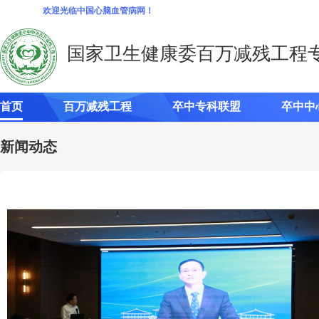
欢迎光临中国心脑血管病网！
国家卫生健康委百万减残工程
首页
百万减残工程
卒中专科联盟
卒中中
新闻动态