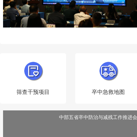
筛查干预项目
卒中急救地图
中部五省卒中防治与减残工作推进